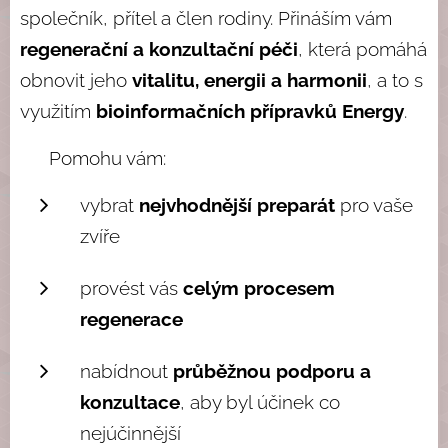
společník, přítel a člen rodiny. Přináším vám
regenerační a konzultační péči
, která pomáhá
obnovit jeho
vitalitu, energii a harmonii
, a to s
využitím
bioinformačních přípravků Energy
.
✨ Pomohu vám:
vybrat
nejvhodnější preparát
pro vaše
zvíře
provést vás
celým procesem
regenerace
nabídnout
průběžnou podporu a
konzultace
, aby byl účinek co
nejúčinnější