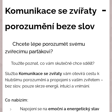
-
Komunikace se zvířaty
porozumění beze slov
✨ Chcete lépe porozumět svému
zvířecímu parťákovi?
✨ Toužíte poznat, co vám skutečně chce sdělit?
Služba
Komunikace se zvířaty
vám otevírá cestu k
hlubšímu porozumění a propojení s vaším zvířetem –
bez slov, pouze skrze energii, intuici a vnímání.
Co nabízím:
Napojení se na
emoční a energetický stav