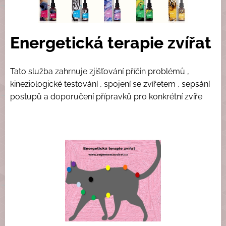
Energetická terapie zvířat
Tato služba zahrnuje zjišťování příčin problémů ,
kineziologické testování , spojení se zvířetem , sepsání
postupů a doporučení přípravků pro konkrétní zvíře