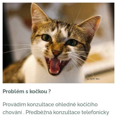
Problém s kočkou ?
Provádím konzultace ohledně kočičího
chování . Předběžná konzultace telefonicky