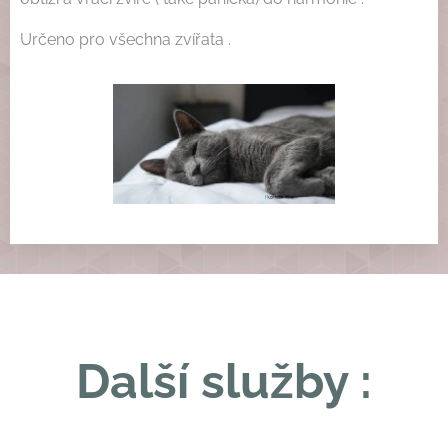
Určeno pro všechna zvířata .
Další služby :