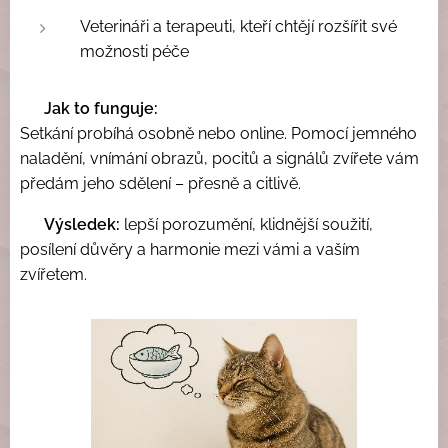
Veterináři a terapeuti, kteří chtějí rozšířit své
možnosti péče
🌿
Jak to funguje:
Setkání probíhá osobně nebo online. Pomocí jemného
naladění, vnímání obrazů, pocitů a signálů zvířete vám
předám jeho sdělení – přesně a citlivě.
💚
Výsledek:
lepší porozumění, klidnější soužití,
posílení důvěry a harmonie mezi vámi a vaším
zvířetem.