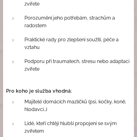
zvířete
Porozumění jeho potřebám, strachům a
radostem
Praktické rady pro zlepšení soužití, péče a
vztahu
Podporu při traumatech, stresu nebo adaptaci
zvířete
Pro koho je služba vhodná:
Majitelé domácích mazlíčků (psi, kočky, koně,
hlodavci…)
Lidé, kteří chtějí hlubší propojení se svým
zvířetem