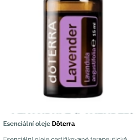
Esenciální oleje
Dōterra
Esenciální oleje certifikované terapeutické